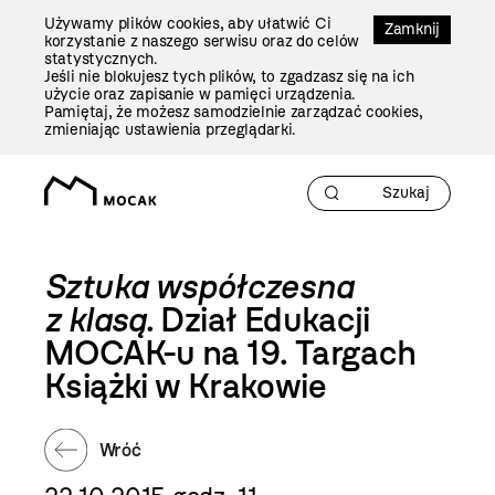
Przejdź
Używamy plików cookies, aby ułatwić Ci
Do
Zamknij
korzystanie z naszego serwisu oraz do celów
Treści
statystycznych.
Jeśli nie blokujesz tych plików, to zgadzasz się na ich
użycie oraz zapisanie w pamięci urządzenia.
Pamiętaj, że możesz samodzielnie zarządzać cookies,
zmieniając ustawienia przeglądarki.
Sztuka współczesna
z klasą
. Dział Edukacji
MOCAK-u na 19. Targach
Książki w Krakowie
Wróć