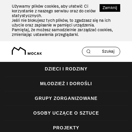
Przejdź
Używamy plików cookies, aby ułatwić Ci
Do
Zamknij
korzystanie z naszego serwisu oraz do celów
Treści
statystycznych.
Jeśli nie blokujesz tych plików, to zgadzasz się na ich
użycie oraz zapisanie w pamięci urządzenia.
Pamiętaj, że możesz samodzielnie zarządzać cookies,
zmieniając ustawienia przeglądarki.
DZIECI I RODZINY
MŁODZIEŻ I DOROŚLI
GRUPY ZORGANIZOWANE
OSOBY UCZĄCE O SZTUCE
PROJEKTY