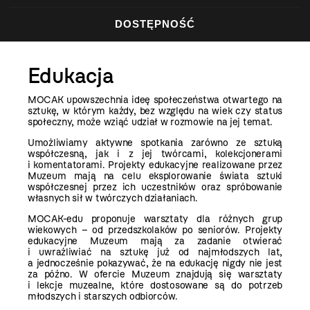
DOSTĘPNOŚĆ
Edukacja
MOCAK upowszechnia ideę społeczeństwa otwartego na
sztukę, w którym każdy, bez względu na wiek czy status
społeczny, może wziąć udział w rozmowie na jej temat.
Umożliwiamy aktywne spotkania zarówno ze sztuką
współczesną, jak i z jej twórcami, kolekcjonerami
i komentatorami. Projekty edukacyjne realizowane przez
Muzeum mają na celu eksplorowanie świata sztuki
współczesnej przez ich uczestników oraz spróbowanie
własnych sił w twórczych działaniach.
MOCAK-edu proponuje warsztaty dla różnych grup
wiekowych – od przedszkolaków po seniorów. Projekty
edukacyjne Muzeum mają za zadanie otwierać
i uwrażliwiać na sztukę już od najmłodszych lat,
a jednocześnie pokazywać, że na edukację nigdy nie jest
za późno. W ofercie Muzeum znajdują się warsztaty
i lekcje muzealne, które dostosowane są do potrzeb
młodszych i starszych odbiorców.