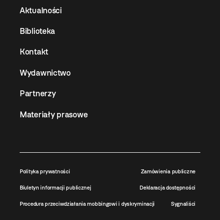
Aktualności
Biblioteka
Kontakt
Wydawnictwo
Partnerzy
Materiały prasowe
Polityka prywatności
Zamówienia publiczne
Biuletyn informacji publicznej
Deklaracja dostępności
Procedura przeciwdziałania mobbingowi i dyskryminacji
Sygnaliści