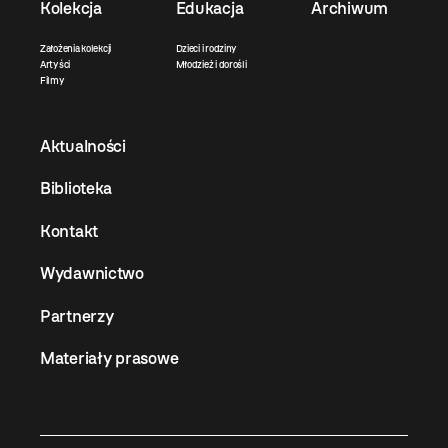
Kolekcja
Edukacja
Archiwum
Założenia kolekcji
Dzieci i rodziny
Artyści
Młodzież i dorośli
Filmy
Aktualności
Biblioteka
Kontakt
Wydawnictwo
Partnerzy
Materiały prasowe