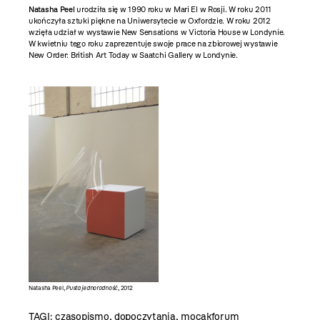
Natasha Peel
urodziła się w 1990 roku w Mari El w Rosji. W roku 2011
ukończyła sztuki piękne na Uniwersytecie w Oxfordzie. W roku 2012
wzięła udział w wystawie New Sensations w Victoria House w Londynie.
W kwietniu tego roku zaprezentuje swoje prace na zbiorowej wystawie
New Order: British Art Today w Saatchi Gallery w Londynie.
Natasha Peel,
Pusta jednorodność
, 2012
TAGI:
czasopismo
,
dopoczytania
,
mocakforum