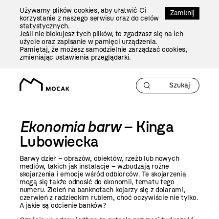
Przejdź
Używamy plików cookies, aby ułatwić Ci
Do
Zamknij
korzystanie z naszego serwisu oraz do celów
Treści
statystycznych.
Jeśli nie blokujesz tych plików, to zgadzasz się na ich
użycie oraz zapisanie w pamięci urządzenia.
Pamiętaj, że możesz samodzielnie zarządzać cookies,
zmieniając ustawienia przeglądarki.
Ekonomia barw
– Kinga
Lubowiecka
Barwy dzieł – obrazów, obiektów, rzeźb lub nowych
mediów, takich jak instalacje – wzbudzają rożne
skojarzenia i emocje wśród odbiorców. Te skojarzenia
mogą się także odnosić do ekonomii, tematu tego
numeru. Zieleń na banknotach kojarzy się z dolarami,
czerwień z radzieckim rublem, choć oczywiście nie tylko.
A jakie są odcienie banków?