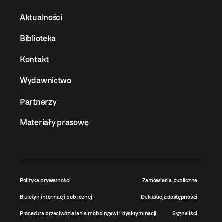
Aktualności
Biblioteka
Kontakt
Wydawnictwo
Partnerzy
Materiały prasowe
Polityka prywatności
Zamówienia publiczne
Biuletyn informacji publicznej
Deklaracja dostępności
Procedura przeciwdziałania mobbingowi i dyskryminacji
Sygnaliści