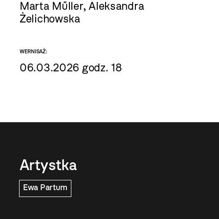
Marta Műller, Aleksandra
Żelichowska
WERNISAŻ:
06.03.2026 godz. 18
Artystka
Ewa Partum