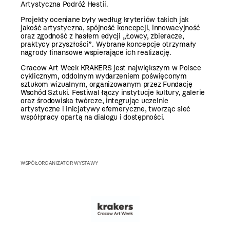
Artystyczna Podróż Hestii.
Projekty oceniane były według kryteriów takich jak
jakość artystyczna, spójność koncepcji, innowacyjność
oraz zgodność z hasłem edycji „Łowcy, zbieracze,
praktycy przyszłości”. Wybrane koncepcje otrzymały
nagrody finansowe wspierające ich realizację.
Cracow Art Week KRAKERS jest największym w Polsce
cyklicznym, oddolnym wydarzeniem poświęconym
sztukom wizualnym, organizowanym przez Fundację
Wschód Sztuki. Festiwal łączy instytucje kultury, galerie
oraz środowiska twórcze, integrując uczelnie
artystyczne i inicjatywy efemeryczne, tworząc sieć
współpracy opartą na dialogu i dostępności.
WSPÓŁORGANIZATOR WYSTAWY