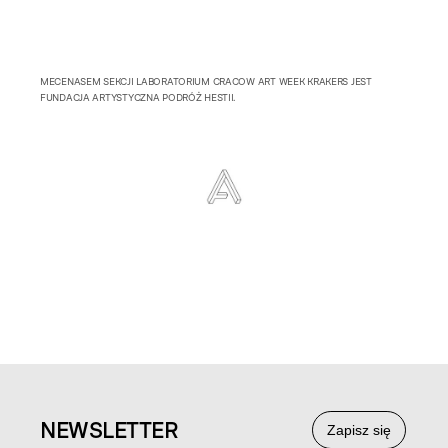
MECENASEM SEKCJI LABORATORIUM CRACOW ART WEEK KRAKERS JEST
FUNDACJA ARTYSTYCZNA PODRÓŻ HESTII.
NEWS
LETTER
Zapisz się