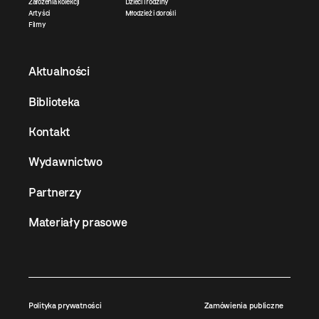
Założenia kolekcji
Dzieci i rodziny
Artyści
Młodzież i dorośli
Filmy
Aktualności
Biblioteka
Kontakt
Wydawnictwo
Partnerzy
Materiały prasowe
Polityka prywatności
Zamówienia publiczne