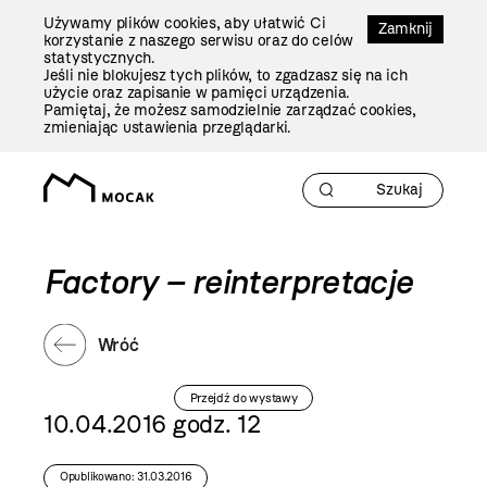
Przejdź
Używamy plików cookies, aby ułatwić Ci
Do
Zamknij
korzystanie z naszego serwisu oraz do celów
Treści
statystycznych.
Jeśli nie blokujesz tych plików, to zgadzasz się na ich
użycie oraz zapisanie w pamięci urządzenia.
Pamiętaj, że możesz samodzielnie zarządzać cookies,
zmieniając ustawienia przeglądarki.
Factory – reinterpretacje
Wróć
Przejdź do wystawy
10.04.2016 godz. 12
Opublikowano: 31.03.2016