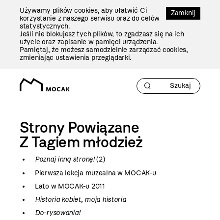
Przejdź
Używamy plików cookies, aby ułatwić Ci
Do
Zamknij
korzystanie z naszego serwisu oraz do celów
Treści
statystycznych.
Jeśli nie blokujesz tych plików, to zgadzasz się na ich
użycie oraz zapisanie w pamięci urządzenia.
Pamiętaj, że możesz samodzielnie zarządzać cookies,
zmieniając ustawienia przeglądarki.
Strony Powiązane
Z Tagiem
młodzież
Poznaj inną stronę!
(2)
Pierwsza lekcja muzealna w MOCAK-u
Lato w MOCAK-u 2011
Historia kobiet, moja historia
Do-rysowania!