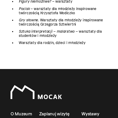
Figury niemożliwe?
– warsztaty
Pocisk
– warsztaty dla młodzieży inspirowane
twórczością Krzysztofa Wodiczko
Gry słowne
. Warsztaty dla młodzieży inspirowane
twórczością Grzegorza Sztwiertni
Sztuka interpretacji – malarstwo
– warsztaty dla
studentów i młodzieży
Warsztaty dla rodzin, dzieci i młodzieży
O Muzeum
Zaplanuj wizytę
Wystawy