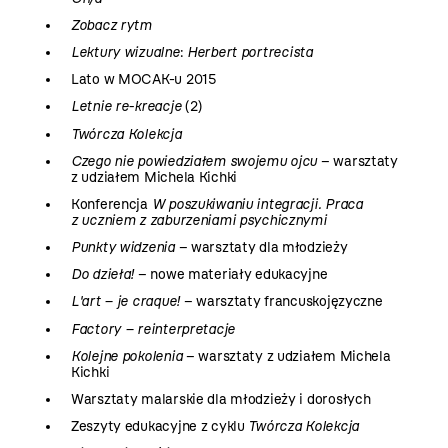
Zobacz rytm
Lektury wizualne
:
Herbert portrecista
Lato w MOCAK-u 2015
Letnie re-kreacje
(2)
Twórcza Kolekcja
Czego nie powiedziałem swojemu ojcu
– warsztaty
z udziałem Michela Kichki
Konferencja
W poszukiwaniu integracji. Praca
z uczniem z zaburzeniami psychicznymi
Punkty widzenia
– warsztaty dla młodzieży
Do dzieła!
– nowe materiały edukacyjne
L'art – je craque!
– warsztaty francuskojęzyczne
Factory – reinterpretacje
Kolejne pokolenia
– warsztaty z udziałem Michela
Kichki
Warsztaty malarskie dla młodzieży i dorosłych
Zeszyty edukacyjne z cyklu
Twórcza Kolekcja