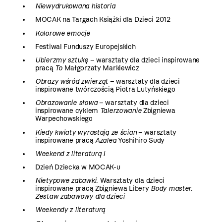
Niewydrukowana historia
MOCAK na Targach Książki dla Dzieci 2012
Kolorowe emocje
Festiwal Funduszy Europejskich
Ubierzmy sztukę
– warsztaty dla dzieci inspirowane
pracą
To
Małgorzaty Markiewicz
Obrazy wśród zwierząt
– warsztaty dla dzieci
inspirowane twórczością Piotra Lutyńskiego
Obrazowanie słowa
– warsztaty dla dzieci
inspirowane cyklem
Talerzowanie
Zbigniewa
Warpechowskiego
Kiedy kwiaty wyrastają ze ścian
– warsztaty
inspirowane pracą
Azalea
Yoshihiro Sudy
Weekend z literaturą I
Dzień Dziecka w MOCAK-u
Nietypowe zabawki
. Warsztaty dla dzieci
inspirowane pracą Zbigniewa Libery
Body master.
Zestaw zabawowy dla dzieci
Weekendy z literaturą