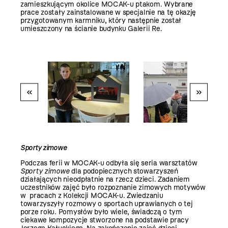
zamieszkującym okolice MOCAK-u ptakom. Wybrane
prace zostały zainstalowane w specjalnie na tę okazję
przygotowanym karmniku, który następnie został
umieszczony na ścianie budynku Galerii Re.
«
»
Sporty zimowe
Podczas ferii w MOCAK-u odbyła się seria warsztatów
Sporty zimowe
dla podopiecznych stowarzyszeń
działających nieodpłatnie na rzecz dzieci. Zadaniem
uczestników zajęć było rozpoznanie zimowych motywów
w pracach z Kolekcji MOCAK-u. Zwiedzaniu
towarzyszyły rozmowy o sportach uprawianych o tej
porze roku. Pomysłów było wiele, świadczą o tym
ciekawe kompozycje stworzone na podstawie pracy