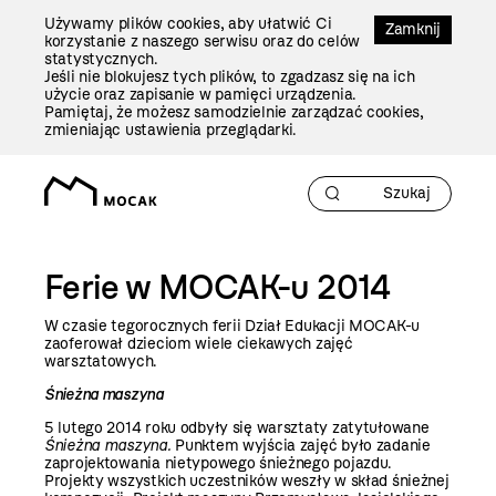
Przejdź
Używamy plików cookies, aby ułatwić Ci
Do
Zamknij
korzystanie z naszego serwisu oraz do celów
Treści
statystycznych.
Jeśli nie blokujesz tych plików, to zgadzasz się na ich
użycie oraz zapisanie w pamięci urządzenia.
Pamiętaj, że możesz samodzielnie zarządzać cookies,
zmieniając ustawienia przeglądarki.
Ferie w MOCAK-u 2014
W czasie tegorocznych ferii Dział Edukacji MOCAK-u
zaoferował dzieciom wiele ciekawych zajęć
warsztatowych.
Śnieżna maszyna
5 lutego
2014 roku
odbyły się warsztaty zatytułowane
Śnieżna maszyna.
Punktem wyjścia zajęć było zadanie
zaprojektowania nietypowego śnieżnego pojazdu.
Projekty wszystkich uczestników weszły w skład śnieżnej