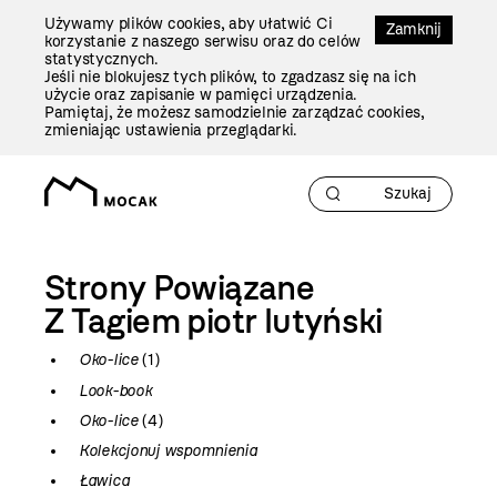
Przejdź
Używamy plików cookies, aby ułatwić Ci
Do
Zamknij
korzystanie z naszego serwisu oraz do celów
Treści
statystycznych.
Jeśli nie blokujesz tych plików, to zgadzasz się na ich
użycie oraz zapisanie w pamięci urządzenia.
Pamiętaj, że możesz samodzielnie zarządzać cookies,
zmieniając ustawienia przeglądarki.
Strony Powiązane
Z Tagiem
piotr lutyński
Oko-lice
(1)
Look-book
Oko-lice
(4)
Kolekcjonuj wspomnienia
Ławica