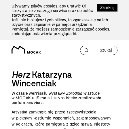
Przejdź
Używamy plików cookies, aby ułatwić Ci
Do
Zamknij
korzystanie z naszego serwisu oraz do celów
Treści
statystycznych.
Jeśli nie blokujesz tych plików, to zgadzasz się na ich
użycie oraz zapisanie w pamięci urządzenia.
Pamiętaj, że możesz samodzielnie zarządzać cookies,
zmieniając ustawienia przeglądarki.
Herz
Katarzyna
Wincenciak
W czasie wernisażu wystawy
Zbrodnia w sztuce
w MOCAK-u 15 maja Justyna Koeke zrealizowała
performans
Herz
.
Artystka zamknęła się przed rzeczywistością
w pięknym kostiumie wspomnień, zakomponowanym
w kolorach, które pamiętała z dzieciństwa. Niestety