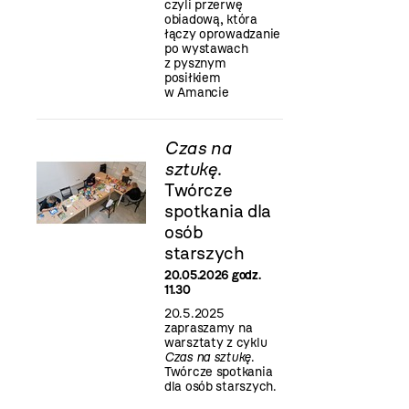
czyli przerwę
obiadową, która
łączy oprowadzanie
po wystawach
z pysznym
posiłkiem
w Amancie
Czas na
sztukę
.
Twórcze
spotkania dla
osób
starszych
20.05.2026 godz.
11.30
20.5.2025
zapraszamy na
warsztaty z cyklu
Czas na sztukę
.
Twórcze spotkania
dla osób starszych.