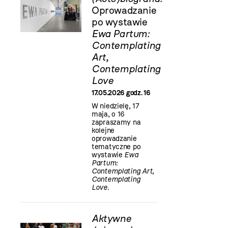
Oprowadzanie
po wystawie
Ewa Partum:
Contemplating
Art,
Contemplating
Love
17.05.2026 godz. 16
W niedzielę, 17
maja, o 16
zapraszamy na
kolejne
oprowadzanie
tematyczne po
wystawie
Ewa
Partum:
Contemplating Art,
Contemplating
Love.
Aktywne