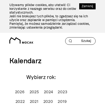
Przejdź
Używamy plików cookies, aby ułatwić Ci
Do
Zamknij
korzystanie z naszego serwisu oraz do celów
Treści
statystycznych.
Jeśli nie blokujesz tych plików, to zgadzasz się na ich
użycie oraz zapisanie w pamięci urządzenia.
Pamiętaj, że możesz samodzielnie zarządzać cookies,
zmieniając ustawienia przeglądarki.
Kalendarz
Wybierz rok:
2026
2025
2024
2023
2022
2021
2020
2019