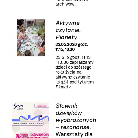
archiwów.
Aktywne
czytanie.
Planety
23.05.2026 godz.
11:15, 13:30
23.5, o godz. 11:15
i 13:30 zapraszamy
dzieci do szóstego
roku życia na
aktywne czytanie
książki pod tytułem
Planety
.
Słownik
dźwięków
wyobrażonych
– rezonanse
.
Warsztaty dla