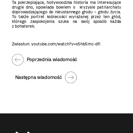
Ta pokrzepiająca, hollywoodzka historia ma interesujące
drugie dno, opowiada bowiem o kryzysie patriarchatu
doprowadzającego do nieustannego głodu – głodu życia.
To także portret kobiecości wyrażanej przez ten głód,
którego zaspokojenia szuka na swój sposób każda
z bohaterek.
Zwiastun:
youtube.com/watch?v=o5hb5mc-dfI
Poprzednia wiadomość
Następna wiadomość