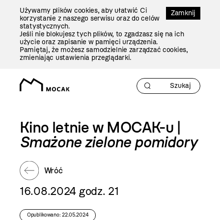
Przejdź
Używamy plików cookies, aby ułatwić Ci
Do
Zamknij
korzystanie z naszego serwisu oraz do celów
Treści
statystycznych.
Jeśli nie blokujesz tych plików, to zgadzasz się na ich
użycie oraz zapisanie w pamięci urządzenia.
Pamiętaj, że możesz samodzielnie zarządzać cookies,
zmieniając ustawienia przeglądarki.
Kino letnie w MOCAK-u |
Smażone zielone pomidory
Wróć
16.08.2024 godz. 21
Opublikowano: 22.05.2024