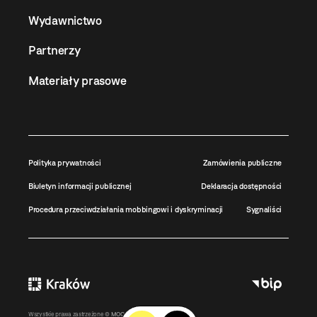
Wydawnictwo
Partnerzy
Materiały prasowe
Polityka prywatności
Zamówienia publiczne
Biuletyn informacji publicznej
Deklaracja dostępności
Procedura przeciwdziałania mobbingowi i dyskryminacji
Sygnaliści
Wszystkie prawa zastrzeżone ©
MOCAK
2011-2026