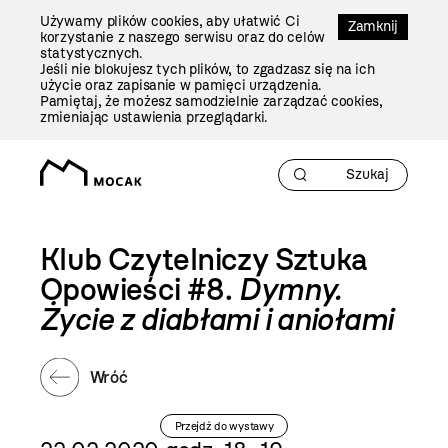
Przejdź
Używamy plików cookies, aby ułatwić Ci
Do
Zamknij
korzystanie z naszego serwisu oraz do celów
Treści
statystycznych.
Jeśli nie blokujesz tych plików, to zgadzasz się na ich
użycie oraz zapisanie w pamięci urządzenia.
Pamiętaj, że możesz samodzielnie zarządzać cookies,
zmieniając ustawienia przeglądarki.
Klub Czytelniczy Sztuka
Opowieści #8.
Dymny.
Życie z diabłami i aniołami
Wróć
Przejdź do wystawy