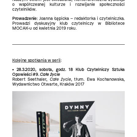
o współczesnej kulturze i rozwijanie społeczności
czytelników.
Prowadzenie
: Joanna Łępicka – redaktorka i czytelniczka.
Prowadzi dyskusyjny klub czytelniczy w Bibliotece
MOCAK-u od kwietnia 2019 roku.
Kolejne spotkania w serii
:
• 28.3.2020, sobota, godz. 18 Klub Czytelniczy Sztuka
Opowieści #9.
Całe życie
Robert Seethaler,
Całe życie
, tłum. Ewa Kochanowska,
Wydawnictwo Otwarte, Kraków 2017