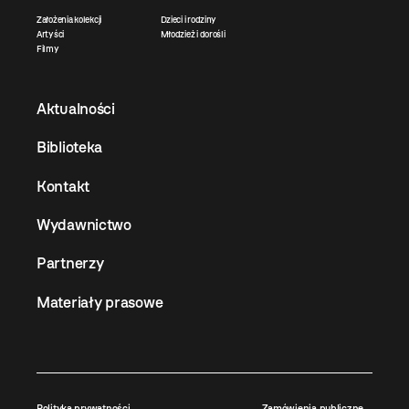
Założenia kolekcji
Dzieci i rodziny
Artyści
Młodzież i dorośli
Filmy
Aktualności
Biblioteka
Kontakt
Wydawnictwo
Partnerzy
Materiały prasowe
Polityka prywatności
Zamówienia publiczne