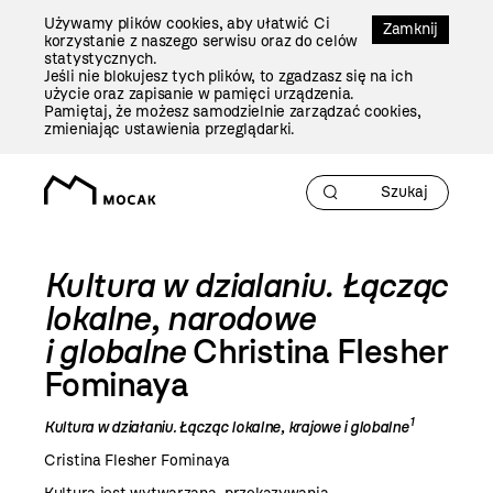
Przejdź
Używamy plików cookies, aby ułatwić Ci
Do
Zamknij
korzystanie z naszego serwisu oraz do celów
Treści
statystycznych.
Jeśli nie blokujesz tych plików, to zgadzasz się na ich
użycie oraz zapisanie w pamięci urządzenia.
Pamiętaj, że możesz samodzielnie zarządzać cookies,
zmieniając ustawienia przeglądarki.
Kultura w dzialaniu. Łącząc
lokalne, narodowe
i globalne
Christina Flesher
Fominaya
1
Kultura w działaniu. Łącząc lokalne, krajowe i globalne
Cristina Flesher Fominaya