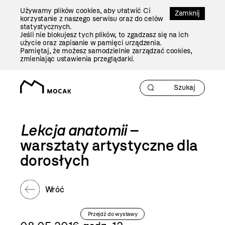
Przejdź
Używamy plików cookies, aby ułatwić Ci
Do
Zamknij
korzystanie z naszego serwisu oraz do celów
Treści
statystycznych.
Jeśli nie blokujesz tych plików, to zgadzasz się na ich
użycie oraz zapisanie w pamięci urządzenia.
Pamiętaj, że możesz samodzielnie zarządzać cookies,
zmieniając ustawienia przeglądarki.
Lekcja anatomii
–
warsztaty artystyczne dla
dorosłych
Wróć
Przejdź do wystawy