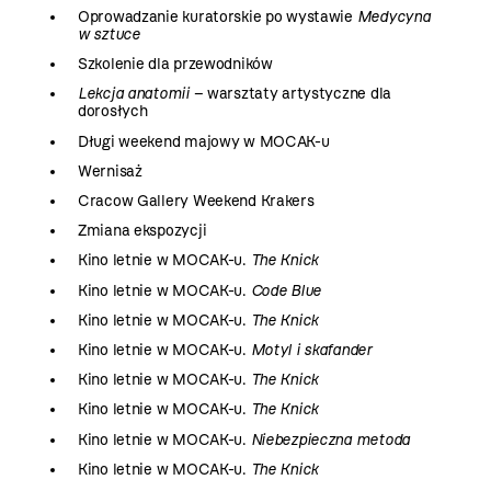
Oprowadzanie kuratorskie po wystawie
Medycyna
w sztuce
Szkolenie dla przewodników
Lekcja anatomii
– warsztaty artystyczne dla
dorosłych
Długi weekend majowy w MOCAK-u
Wernisaż
Cracow Gallery Weekend Krakers
Zmiana ekspozycji
Kino letnie w MOCAK-u.
The Knick
Kino letnie w MOCAK-u.
Code Blue
Kino letnie w MOCAK-u.
The Knick
Kino letnie w MOCAK-u.
Motyl i skafander
Kino letnie w MOCAK-u.
The Knick
Kino letnie w MOCAK-u.
The Knick
Kino letnie w MOCAK-u.
Niebezpieczna metoda
Kino letnie w MOCAK-u.
The Knick