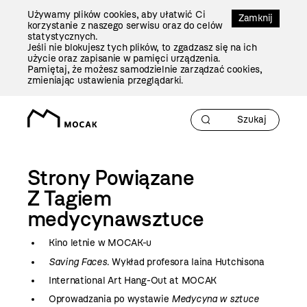
Przejdź
Używamy plików cookies, aby ułatwić Ci
Do
Zamknij
korzystanie z naszego serwisu oraz do celów
Treści
statystycznych.
Jeśli nie blokujesz tych plików, to zgadzasz się na ich
użycie oraz zapisanie w pamięci urządzenia.
Pamiętaj, że możesz samodzielnie zarządzać cookies,
zmieniając ustawienia przeglądarki.
Strony Powiązane
Z Tagiem
medycynawsztuce
Kino letnie w MOCAK-u
Saving Faces
. Wykład profesora Iaina Hutchisona
International Art Hang-Out at MOCAK
Oprowadzania po wystawie
Medycyna w sztuce