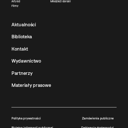
Artyści
Młodzież i dorośli
Filmy
Aktualności
Biblioteka
Kontakt
Wydawnictwo
Partnerzy
Materiały prasowe
Polityka prywatności
Zamówienia publiczne
Biuletyn informacji publicznej
Deklaracja dostępności