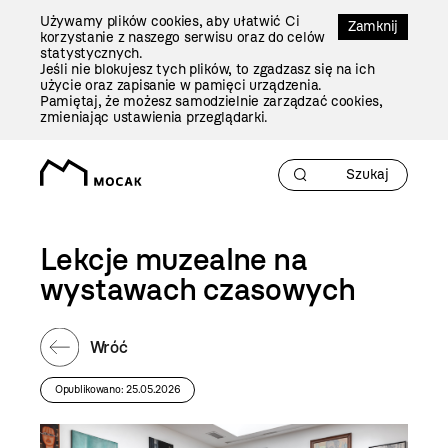
Przejdź
Używamy plików cookies, aby ułatwić Ci
Do
Zamknij
korzystanie z naszego serwisu oraz do celów
Treści
statystycznych.
Jeśli nie blokujesz tych plików, to zgadzasz się na ich
użycie oraz zapisanie w pamięci urządzenia.
Pamiętaj, że możesz samodzielnie zarządzać cookies,
zmieniając ustawienia przeglądarki.
Lekcje muzealne na
wystawach czasowych
Wróć
Opublikowano: 25.05.2026