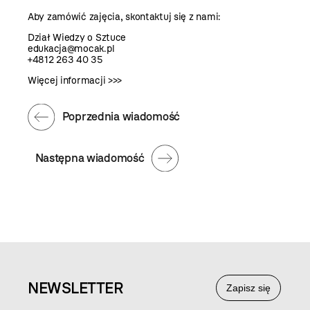
Aby zamówić zajęcia, skontaktuj się z nami:
Dział Wiedzy o Sztuce
edukacja@mocak.pl
+4812 263 40 35
Więcej informacji >>>
Poprzednia wiadomość
Następna wiadomość
NEWS
LETTER
Zapisz się