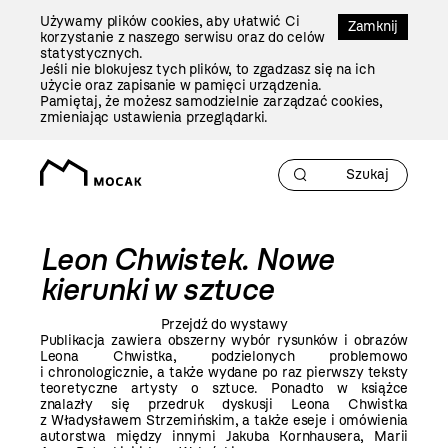
Przejdź
Używamy plików cookies, aby ułatwić Ci
Do
Zamknij
korzystanie z naszego serwisu oraz do celów
Treści
statystycznych.
Jeśli nie blokujesz tych plików, to zgadzasz się na ich
użycie oraz zapisanie w pamięci urządzenia.
Pamiętaj, że możesz samodzielnie zarządzać cookies,
zmieniając ustawienia przeglądarki.
Leon Chwistek. Nowe
kierunki w sztuce
Przejdź do wystawy
Publikacja zawiera obszerny wybór rysunków i obrazów
Leona Chwistka, podzielonych problemowo
i chronologicznie, a także wydane po raz pierwszy teksty
teoretyczne artysty o sztuce. Ponadto w książce
znalazły się przedruk dyskusji Leona Chwistka
z Władysławem Strzemińskim, a także eseje i omówienia
autorstwa między innymi Jakuba Kornhausera, Marii