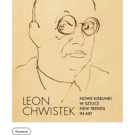
Przecena!