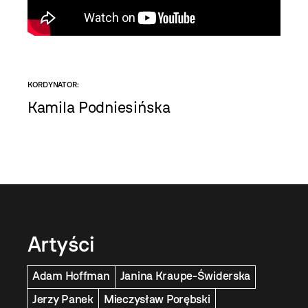
KORDYNATOR:
Kamila Podniesińska
Artyści
Adam Hoffman
Janina Kraupe-Świderska
Jerzy Panek
Mieczysław Porębski