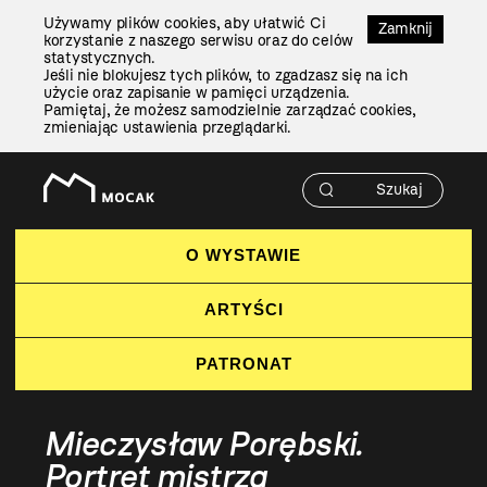
Przejdź
Używamy plików cookies, aby ułatwić Ci
Do
Zamknij
korzystanie z naszego serwisu oraz do celów
Treści
statystycznych.
Jeśli nie blokujesz tych plików, to zgadzasz się na ich
użycie oraz zapisanie w pamięci urządzenia.
Pamiętaj, że możesz samodzielnie zarządzać cookies,
zmieniając ustawienia przeglądarki.
O WYSTAWIE
ARTYŚCI
PATRONAT
Mieczysław Porębski.
Portret mistrza