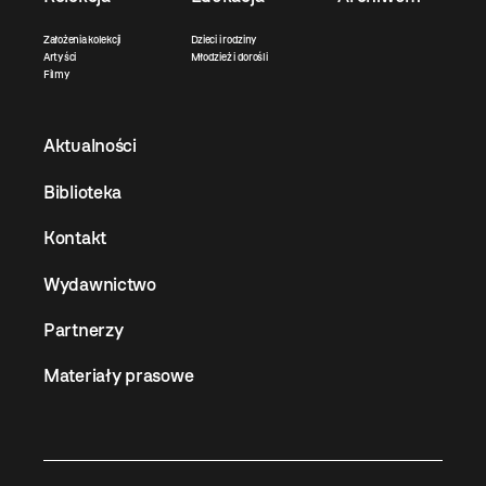
Założenia kolekcji
Dzieci i rodziny
Artyści
Młodzież i dorośli
Filmy
Aktualności
Biblioteka
Kontakt
Wydawnictwo
Partnerzy
Materiały prasowe