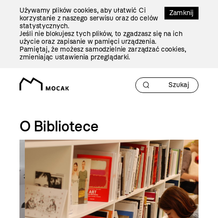
Przejdź
Używamy plików cookies, aby ułatwić Ci
Do
Zamknij
korzystanie z naszego serwisu oraz do celów
Treści
statystycznych.
Jeśli nie blokujesz tych plików, to zgadzasz się na ich
użycie oraz zapisanie w pamięci urządzenia.
Pamiętaj, że możesz samodzielnie zarządzać cookies,
zmieniając ustawienia przeglądarki.
O Bibliotece