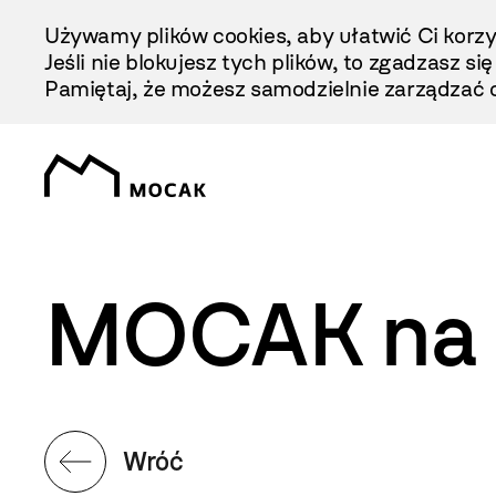
Przejdź
Używamy plików cookies, aby ułatwić Ci korzy
Do
Jeśli nie blokujesz tych plików, to zgadzasz si
Treści
Pamiętaj, że możesz samodzielnie zarządzać c
MOCAK na 
Wróć