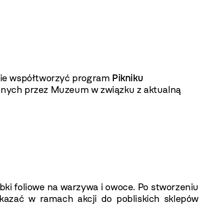
ie współtworzyć program
Pikniku
owanych przez Muzeum w związku z aktualną
ki foliowe na warzywa i owoce. Po stworzeniu
azać w ramach akcji do pobliskich sklepów