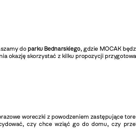
aszamy do
parku Bednarskiego
, gdzie MOCAK będz
dnia okazję skorzystać z kilku propozycji przygot
razowe woreczki z powodzeniem zastępujące toreb
ydować, czy chce wziąć go do domu, czy przek