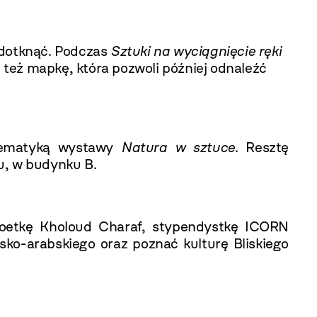
 dotknąć. Podczas
Sztuki na wyciągnięcie ręki
też mapkę, która pozwoli później odnaleźć
 tematyką wystawy
Natura w sztuce
. Resztę
u, w budynku B.
oetkę Kholoud Charaf, stypendystkę ICORN
ko-arabskiego oraz poznać kulturę Bliskiego