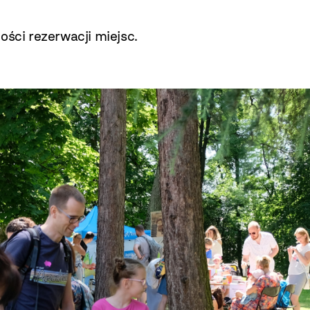
ości rezerwacji miejsc.