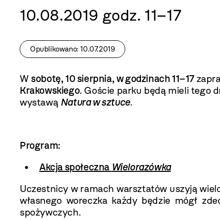
10.08.2019 godz. 11–17
Opublikowano: 10.07.2019
W
sobotę, 10 sierpnia, w godzinach 11–17
zapr
Krakowskiego
. Goście parku będą mieli tego 
wystawą
Natura w sztuce
.
Program:
Akcja społeczna
Wielorazówka
Uczestnicy w ramach warsztatów uszyją wielo
własnego woreczka każdy będzie mógł zdec
spożywczych.