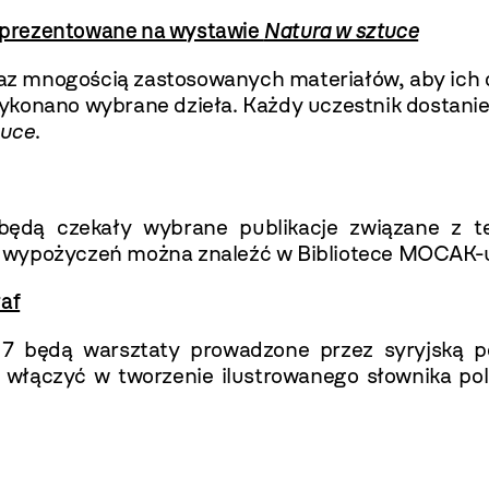
e prezentowane na wystawie
Natura w sztuce
 oraz mnogością zastosowanych materiałów, aby ich
konano wybrane dzieła. Każdy uczestnik dostanie 
tuce
.
w będą czekały wybrane publikacje związane z
h wypożyczeń można znaleźć w Bibliotece MOCAK-
af
7 będą warsztaty prowadzone przez syryjską p
 włączyć w tworzenie ilustrowanego słownika pols