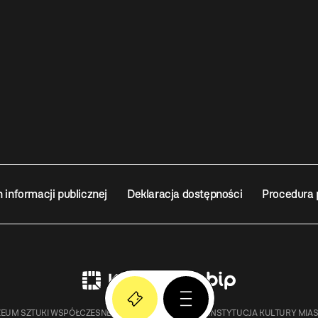
n informacji publicznej
Deklaracja dostępności
Procedura 
EUM SZTUKI WSPÓŁCZESNEJ W KRAKOWIE MOCAK – INSTYTUCJA KULTURY MIA