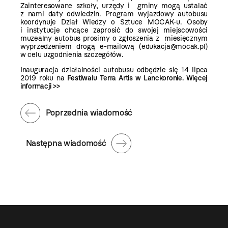
Zainteresowane szkoły, urzędy i gminy mogą ustalać
z nami daty odwiedzin. Program wyjazdowy autobusu
koordynuje Dział Wiedzy o Sztuce MOCAK-u. Osoby
i instytucje chcące zaprosić do swojej miejscowości
muzealny autobus prosimy o zgłoszenia z miesięcznym
wyprzedzeniem drogą e-mailową (
edukacja@mocak.pl
)
w celu uzgodnienia szczegółów.
Inauguracja działalności autobusu odbędzie się 14 lipca
2019 roku na
Festiwalu Terra Artis w Lanckoronie.
Więcej
informacji >>
Poprzednia wiadomość
Następna wiadomość