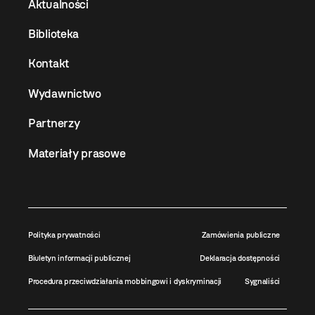
Aktualności
Biblioteka
Kontakt
Wydawnictwo
Partnerzy
Materiały prasowe
Polityka prywatności
Zamówienia publiczne
Biuletyn informacji publicznej
Deklaracja dostępności
Procedura przeciwdziałania mobbingowi i dyskryminacji
Sygnaliści