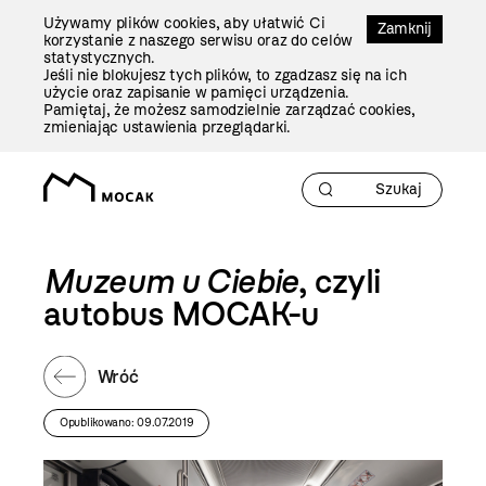
Przejdź
Używamy plików cookies, aby ułatwić Ci
Do
Zamknij
korzystanie z naszego serwisu oraz do celów
Treści
statystycznych.
Jeśli nie blokujesz tych plików, to zgadzasz się na ich
użycie oraz zapisanie w pamięci urządzenia.
Pamiętaj, że możesz samodzielnie zarządzać cookies,
zmieniając ustawienia przeglądarki.
Muzeum u Ciebie
, czyli
autobus MOCAK-u
Wróć
Opublikowano: 09.07.2019