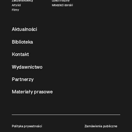
Założenia kolekcji
Dzieci i rodziny
Artyści
Młodzież i dorośli
Filmy
Aktualności
Biblioteka
Kontakt
Wydawnictwo
Partnerzy
Materiały prasowe
Polityka prywatności
Zamówienia publiczne