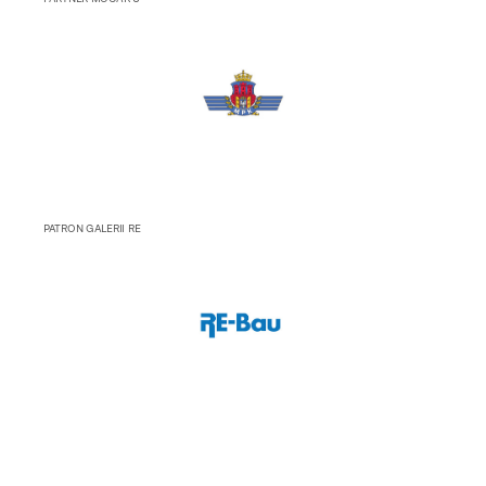
PATRON GALERII RE