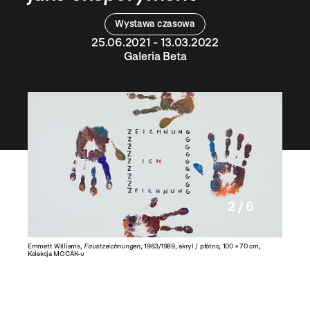
Wystawa czasowa
25.06.2021 - 13.03.2022
Galeria Beta
2 / 6
ja MOCAK-
Emmett Williams,
Faustzeichnungen
, 1983/1989, akryl / płótno, 100 × 70 cm,
Milan Kn
Kolekcja MOCAK-u
papier, 