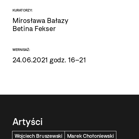
KURATORZY:
Mirosława Bałazy
Betina Fekser
WERNISAŻ:
24.06.2021 godz. 16–21
Artyści
Wojciech Bruszewski
Marek Chołoniewski