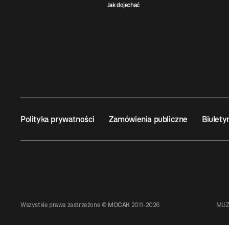
Jak dojechać
Polityka prywatności
Zamówienia publiczne
Biulety
Wszystkie prawa zastrzeżone ©
MOCAK
2011-2026
MUZ