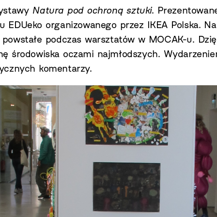
wystawy
Natura pod ochroną
sztuki
. Prezentowane
u EDUeko organizowanego przez IKEA Polska. Na 
u, powstałe podczas warsztatów w MOCAK-u. Dzi
onę środowiska oczami najmłodszych. Wydarzeni
tycznych komentarzy.