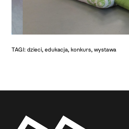
TAGI:
dzieci
,
edukacja
,
konkurs
,
wystawa