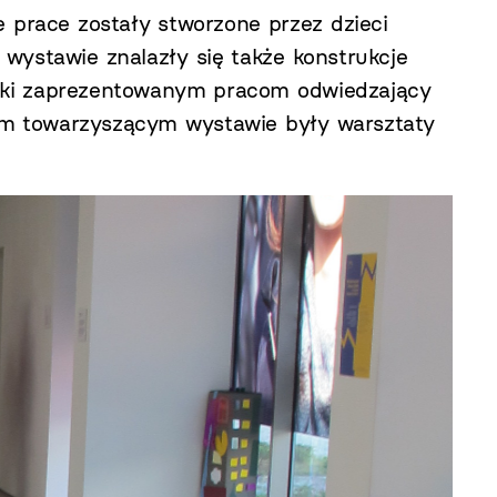
 prace zostały stworzone przez dzieci
wystawie znalazły się także konstrukcje
ęki zaprezentowanym pracom odwiedzający
em towarzyszącym wystawie były warsztaty