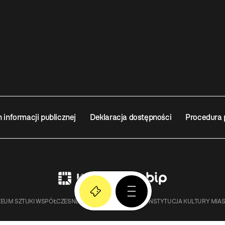
n informacji publicznej
Deklaracja dostępności
Procedura 
EUM SZTUKI WSPÓŁCZESNEJ W KRAKOWIE MOCAK – INSTYTUCJA KULTURY MIA