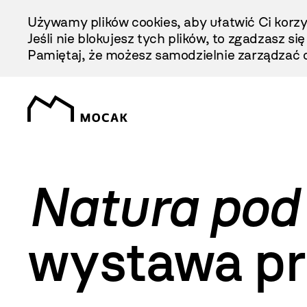
Przejdź
Używamy plików cookies, aby ułatwić Ci korzy
Do
Jeśli nie blokujesz tych plików, to zgadzasz si
Treści
Pamiętaj, że możesz samodzielnie zarządzać c
Natura pod 
wystawa pra