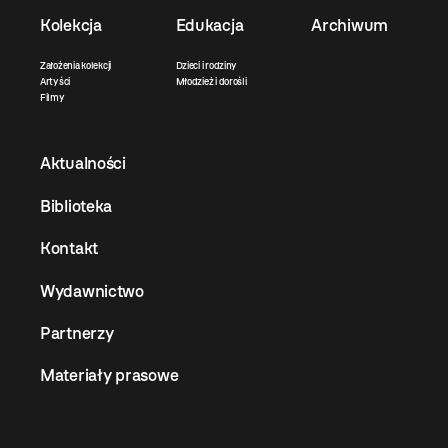
Kolekcja
Edukacja
Archiwum
Założenia kolekcji
Dzieci i rodziny
Artyści
Młodzież i dorośli
Filmy
Aktualności
Biblioteka
Kontakt
Wydawnictwo
Partnerzy
Materiały prasowe