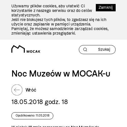
Przejdź
Używamy plików cookies, aby ułatwić Ci
Do
Zamknij
korzystanie z naszego serwisu oraz do celów
Treści
statystycznych.
Jeśli nie blokujesz tych plików, to zgadzasz się na ich
użycie oraz zapisanie w pamięci urządzenia.
Pamiętaj, że możesz samodzielnie zarządzać cookies,
zmieniając ustawienia przeglądarki.
Noc Muzeów w MOCAK-u
Wróć
18.05.2018 godz. 18
Opublikowano: 11.05.2018