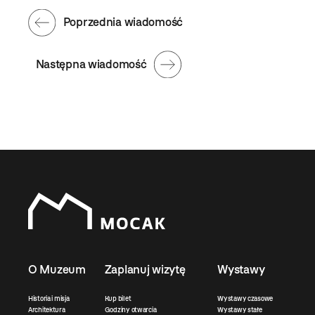
Poprzednia wiadomość
Następna wiadomość
O Muzeum
Zaplanuj wizytę
Wystawy
Historia i misja
Kup bilet
Wystawy czasowe
Architektura
Godziny otwarcia
Wystawy stałe