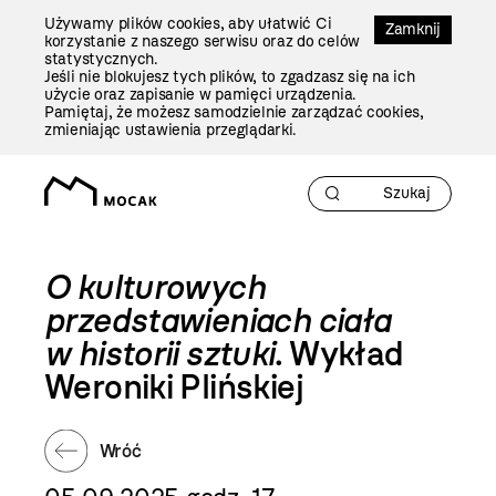
Przejdź
Używamy plików cookies, aby ułatwić Ci
Do
Zamknij
korzystanie z naszego serwisu oraz do celów
Treści
statystycznych.
Jeśli nie blokujesz tych plików, to zgadzasz się na ich
użycie oraz zapisanie w pamięci urządzenia.
Pamiętaj, że możesz samodzielnie zarządzać cookies,
zmieniając ustawienia przeglądarki.
O kulturowych
przedstawieniach ciała
w historii sztuki
. Wykład
Weroniki Plińskiej
Wróć