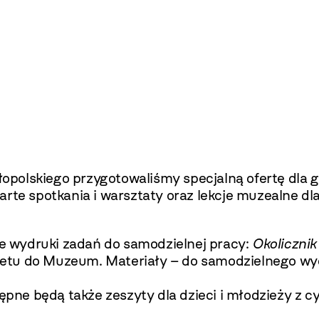
opolskiego przygotowaliśmy specjalną ofertę dla
rte spotkania i warsztaty oraz lekcje muzealne dla
pne wydruki zadań do samodzielnej pracy:
Okolicznik
iletu do Muzeum. Materiały – do samodzielnego wy
e będą także zeszyty dla dzieci i młodzieży z cy