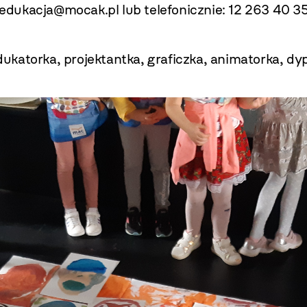
edukacja@mocak.pl
lub telefonicznie: 12 263 40 35
katorka, projektantka, graficzka, animatorka, d