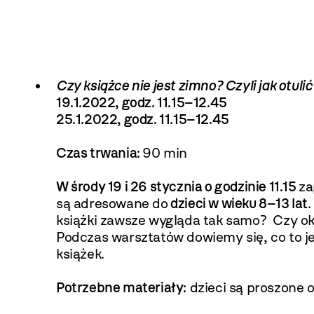
Czy książce nie jest zimno? Czyli jak otuli
19.1.2022, godz. 11.15–12.45
25.1.2022, godz. 11.15–12.45
Czas trwania:
90 min
W środy 19 i 26 stycznia o godzinie 11.15
za
są adresowane do
dzieci w wieku 8–13 lat
książki zawsze wygląda tak samo? Czy okł
Podczas warsztatów dowiemy się, co to je
książek.
Potrzebne materiały:
dzieci są proszone o 