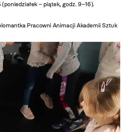
 (poniedziałek – piątek, godz. 9–16).
yplomantka Pracowni Animacji Akademii Sztuk