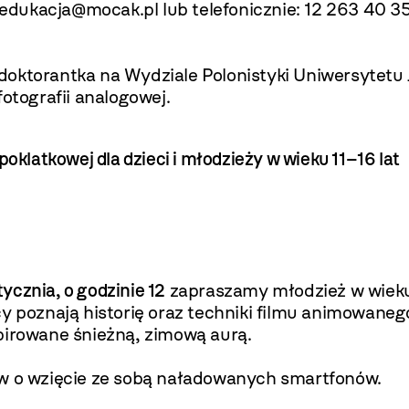
edukacja@mocak.pl
lub telefonicznie: 12 263 40 35
oktorantka na Wydziale Polonistyki Uniwersytetu J
otografii analogowej.
poklatkowej dla dzieci i młodzieży w wieku 11–16 lat
tycznia, o godzinie 12
zapraszamy młodzież w wieku 
cy poznają historię oraz techniki filmu animowaneg
pirowane śnieżną, zimową aurą.
ów o wzięcie ze sobą naładowanych smartfonów.