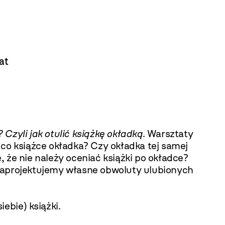
at
 Czyli jak otulić książkę okładką
. Warsztaty
co książce okładka? Czy okładka tej samej
że nie należy oceniać książki po okładce?
z zaprojektujemy własne obwoluty ulubionych
iebie) książki.