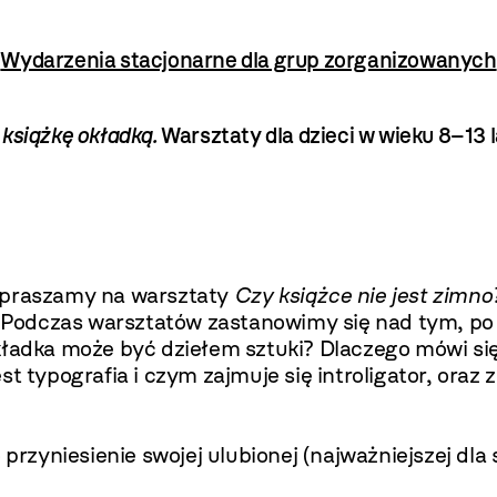
Wydarzenia stacjonarne dla grup zorganizowanych
ć książkę okładką.
Warsztaty dla dzieci w wieku 8–13 l
praszamy na warsztaty
Czy książce nie jest zimno?
.
Podczas warsztatów zastanowimy się nad tym, po 
adka może być dziełem sztuki? Dlaczego mówi się, 
st typografia i czym zajmuje się introligator, ora
przyniesienie swojej ulubionej (najważniejszej dla s