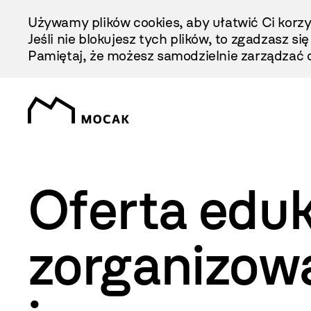
Przejdź
Używamy plików cookies, aby ułatwić Ci korzy
Do
Jeśli nie blokujesz tych plików, to zgadzasz si
Treści
Pamiętaj, że możesz samodzielnie zarządzać c
Oferta eduk
zorganizow