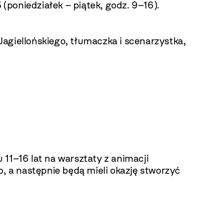
 (poniedziałek – piątek, godz. 9–16).
agiellońskiego, tłumaczka i scenarzystka,
11–16 lat na warsztaty z animacji
o, a następnie będą mieli okazję stworzyć