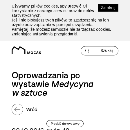
Przejdź
Używamy plików cookies, aby ułatwić Ci
Do
Zamknij
korzystanie z naszego serwisu oraz do celów
Treści
statystycznych.
Jeśli nie blokujesz tych plików, to zgadzasz się na ich
użycie oraz zapisanie w pamięci urządzenia.
Pamiętaj, że możesz samodzielnie zarządzać cookies,
zmieniając ustawienia przeglądarki.
Oprowadzania po
wystawie
Medycyna
w sztuce
Wróć
Przejdź do wystawy