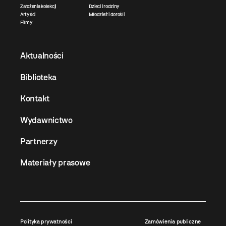
Założenia kolekcji
Dzieci i rodziny
Artyści
Młodzież i dorośli
Filmy
Aktualności
Biblioteka
Kontakt
Wydawnictwo
Partnerzy
Materiały prasowe
Polityka prywatności
Zamówienia publiczne