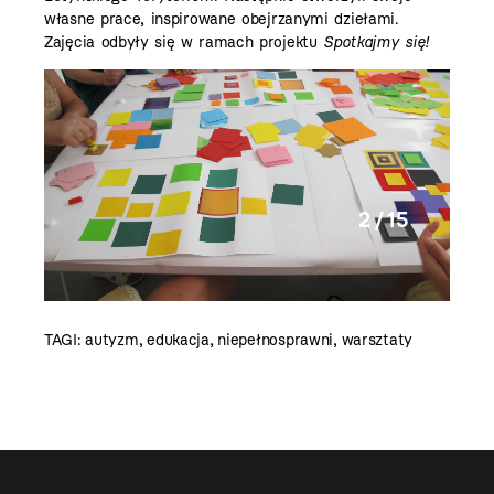
własne prace, inspirowane obejrzanymi dziełami.
Zajęcia odbyły się w ramach projektu
Spotkajmy się!
2 / 15
TAGI:
autyzm
,
edukacja
,
niepełnosprawni
,
warsztaty