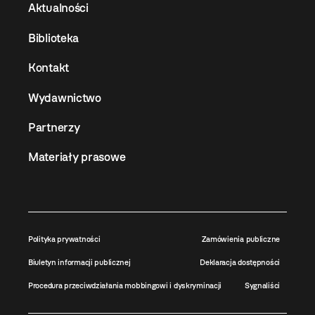
Aktualności
Biblioteka
Kontakt
Wydawnictwo
Partnerzy
Materiały prasowe
Polityka prywatności
Zamówienia publiczne
Biuletyn informacji publicznej
Deklaracja dostępności
Procedura przeciwdziałania mobbingowi i dyskryminacji
Sygnaliści