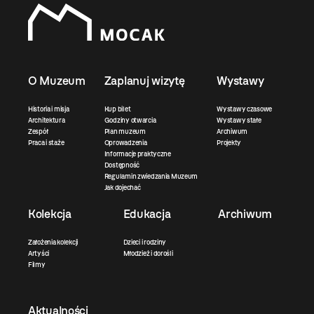
O Muzeum
Zaplanuj wizytę
Wystawy
Historia i misja
Kup bilet
Wystawy czasowe
Architektura
Godziny otwarcia
Wystawy stałe
Zespół
Plan muzeum
Archiwum
Praca i staże
Oprowadzenia
Projekty
Informacje praktyczne
Dostępność
Regulamin zwiedzania Muzeum
Jak dojechać
Kolekcja
Edukacja
Archiwum
Założenia kolekcji
Dzieci i rodziny
Artyści
Młodzież i dorośli
Filmy
Aktualności