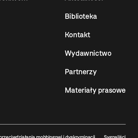
Biblioteka
Kontakt
Wydawnictwo
Partnerzy
Materiały prasowe
przeciwdziałania mobbingowi i dyskryminacji
Sygnaliści