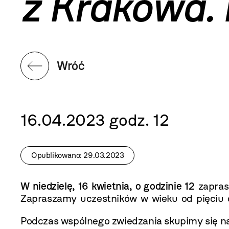
z Krakowa.
Wróć
16.04.2023 godz. 12
Opublikowano: 29.03.2023
W niedzielę, 16 kwietnia, o godzinie 12
zapras
Zapraszamy uczestników w wieku od pięciu d
Podczas wspólnego zwiedzania skupimy się na