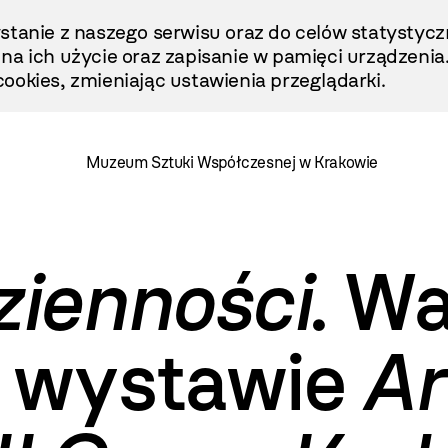
stanie z naszego serwisu oraz do celów statystycz
ę na ich użycie oraz zapisanie w pamięci urządzenia
ookies, zmieniając ustawienia przeglądarki.
Muzeum Sztuki Współczesnej w Krakowie
zienności
. W
a wystawie
Ar