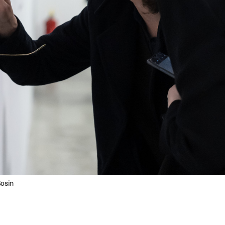
Sosin