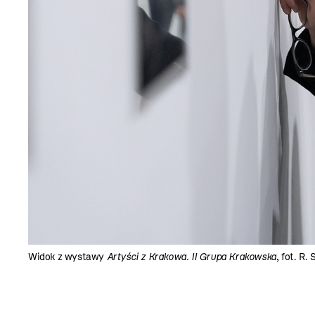
Widok z wystawy
Artyści z Krakowa. II Grupa Krakowska
, fot. R. 