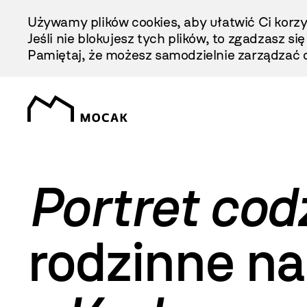
Przejdź
Używamy plików cookies, aby ułatwić Ci korzy
Do
Jeśli nie blokujesz tych plików, to zgadzasz si
Treści
Pamiętaj, że możesz samodzielnie zarządzać c
Portret cod
rodzinne n