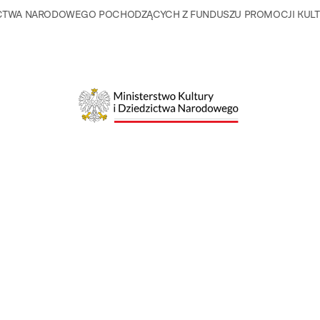
DZICTWA NARODOWEGO POCHODZĄCYCH Z FUNDUSZU PROMOCJI KU