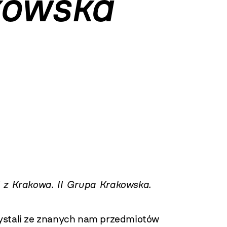
kowska
i z Krakowa. II Grupa Krakowska.
zystali ze znanych nam przedmiotów