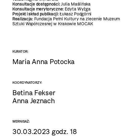
Konsultacje dostępności:
Julia Maślińska
Konsultacje merytoryczne:
Edyta Wyżga
Projekt i skład publikacji:
Łukasz Podgórni
Realizacja:
Fundacja Pełni Kultury na zlecenie Muzeum
Sztuki Współczesnej w Krakowie MOCAK
KURATOR:
Maria Anna Potocka
KOORDYNATORZY:
Betina Fekser
Anna Jeznach
WERNISAŻ:
30.03.2023 godz. 18