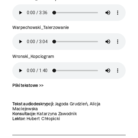
Warpechowski_Talerzowanie
Wronski_Kopciogram
Pliki tekstowe >>
Tekst audiodeskrypcji:
Jagoda Grudzień, Alicja
Maciejewska
Konsultacje:
Katarzyna Zawodnik
Lektor:
Hubert Chłopicki