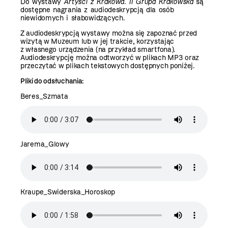
Do wystawy
Artyści z Krakowa. II Grupa Krakowska
są
dostępne nagrania z audiodeskrypcją dla osób
niewidomych i słabowidzących.
Z audiodeskrypcją wystawy można się zapoznać przed
wizytą w Muzeum lub w jej trakcie, korzystając
z własnego urządzenia (na przykład smartfona).
Audiodeskrypcję można odtworzyć w plikach MP3 oraz
przeczytać w plikach tekstowych dostępnych poniżej.
Pliki do odsłuchania:
Beres_Szmata
Jarema_Glowy
Kraupe_Swiderska_Horoskop