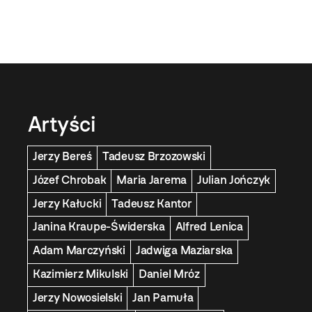
Artyści
Jerzy Bereś
Tadeusz Brzozowski
Józef Chrobak
Maria Jarema
Julian Jończyk
Jerzy Kałucki
Tadeusz Kantor
Janina Kraupe-Świderska
Alfred Lenica
Adam Marczyński
Jadwiga Maziarska
Kazimierz Mikulski
Daniel Mróz
Jerzy Nowosielski
Jan Pamuła