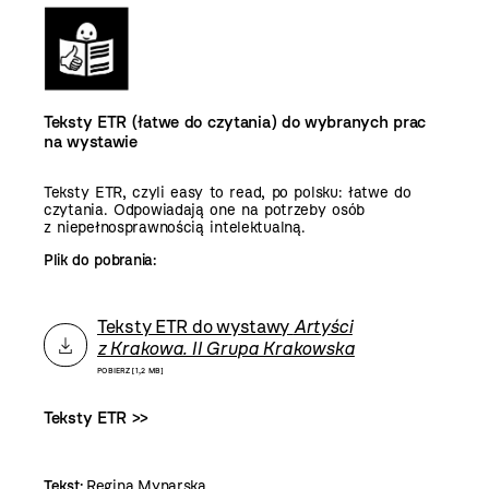
Teksty ETR (łatwe do czytania) do wybranych prac
na wystawie
Teksty ETR, czyli easy to read, po polsku: łatwe do
czytania. Odpowiadają one na potrzeby osób
z niepełnosprawnością intelektualną.
Plik do pobrania:
Teksty ETR do wystawy
Artyści
z Krakowa. II Grupa Krakowska
POBIERZ [1,2 MB]
Teksty ETR >>
Tekst:
Regina Mynarska