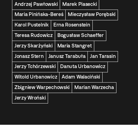
Andrzej Pawłowski
Marek Piasecki
Maria Pinińska-Bereś
Mieczysław Porębski
Karol Pustelnik
Erna Rosenstein
Teresa Rudowicz
Bogusław Schaeffer
Jerzy Skarżyński
Maria Stangret
Jonasz Stern
Janusz Tarabuła
Jan Tarasin
Jerzy Tchórzewski
Danuta Urbanowicz
Witold Urbanowicz
Adam Walaciński
Zbigniew Warpechowski
Marian Warzecha
Jerzy Wroński