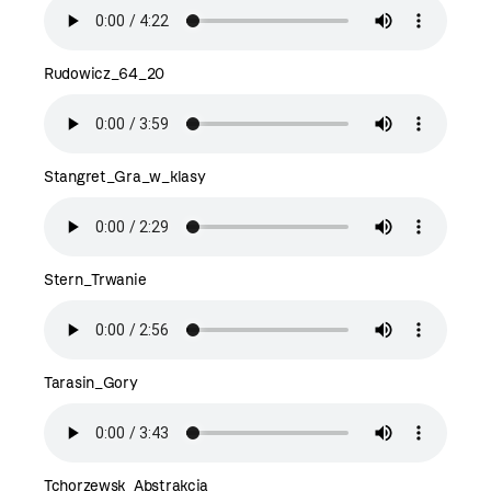
Rudowicz_64_20
Stangret_Gra_w_klasy
Stern_Trwanie
Tarasin_Gory
Tchorzewsk_Abstrakcja