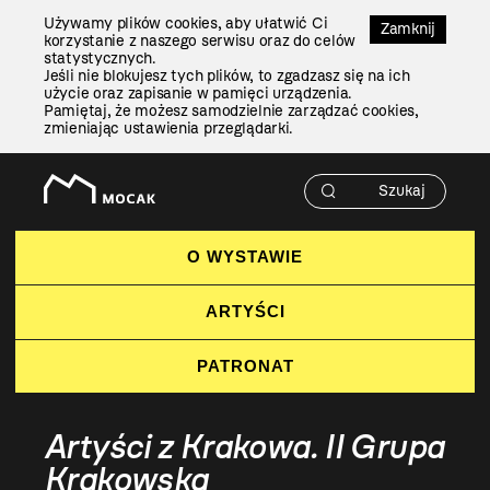
Przejdź
Używamy plików cookies, aby ułatwić Ci
Do
Zamknij
korzystanie z naszego serwisu oraz do celów
Treści
statystycznych.
Jeśli nie blokujesz tych plików, to zgadzasz się na ich
użycie oraz zapisanie w pamięci urządzenia.
Pamiętaj, że możesz samodzielnie zarządzać cookies,
zmieniając ustawienia przeglądarki.
O WYSTAWIE
ARTYŚCI
PATRONAT
Artyści z Krakowa. II Grupa
Krakowska