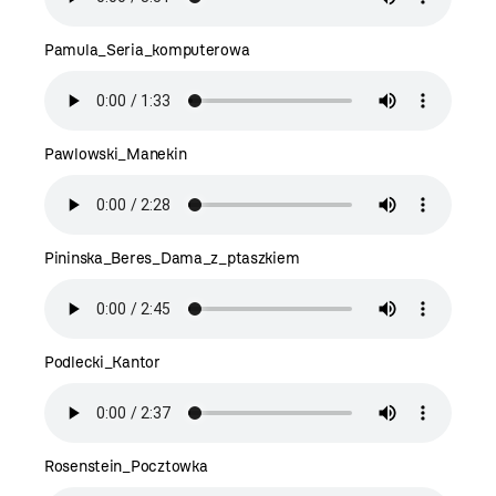
Pamula_Seria_komputerowa
Pawlowski_Manekin
Pininska_Beres_Dama_z_ptaszkiem
Podlecki_Kantor
Rosenstein_Pocztowka