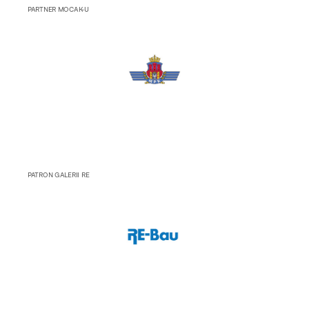
PARTNER MOCAK-U
PATRON GALERII RE