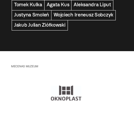
Tomek Kulka
Agata Kus
Aleksandra Liput
Justyna Smoleń
Wojciech Ireneusz Sobczyk
Jakub Julian Ziółkowski
MECENAS MUZEUM