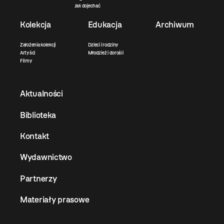
Jak dojechać
Kolekcja
Edukacja
Archiwum
Założenia kolekcji
Dzieci i rodziny
Artyści
Młodzież i dorośli
Filmy
Aktualności
Biblioteka
Kontakt
Wydawnictwo
Partnerzy
Materiały prasowe