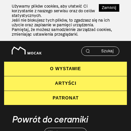
Przejdź
Używamy plików cookies, aby ułatwić Ci
Do
Zamknij
korzystanie z naszego serwisu oraz do celów
Treści
statystycznych.
Jeśli nie blokujesz tych plików, to zgadzasz się na ich
użycie oraz zapisanie w pamięci urządzenia.
Pamiętaj, że możesz samodzielnie zarządzać cookies,
zmieniając ustawienia przeglądarki.
O WYSTAWIE
ARTYŚCI
PATRONAT
Powrót do ceramiki