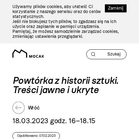
Przejdź
Używamy plików cookies, aby ułatwić Ci
Do
Zamknij
korzystanie z naszego serwisu oraz do celów
Treści
statystycznych.
Jeśli nie blokujesz tych plików, to zgadzasz się na ich
użycie oraz zapisanie w pamięci urządzenia.
Pamiętaj, że możesz samodzielnie zarządzać cookies,
zmieniając ustawienia przeglądarki.
Powtórka z historii sztuki.
Treści jawne i ukryte
Wróć
18.03.2023 godz. 16–18.15
Opublikowano: 07.02.2023