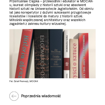
Przemysław Ciępka – przewodnik i edukator w MOCAK-
u, laureat olimpiady z historii sztuki oraz absolwent
historii sztuki na Uniwersytecie Jagiellońskim. Od ośmiu
lat jako korepetytor z dużymi sukcesami przygotowuje
licealistów i licealistki do matury z historii sztuki.
Miłośnik współczesnej architektury oraz wszelkich
zagadnień z zakresu kultury wizualnej.
Fot. Dział Promocji, MOCAK
Poprzednia wiadomość