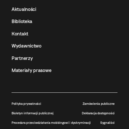
Aktualności
Biblioteka
Kontakt
Wydawnictwo
Partnerzy
Materiały prasowe
Polityka prywatności
Zamówienia publiczne
Biuletyn informacji publicznej
Deklaracja dostępności
Procedura przeciwdziałania mobbingowi i dyskryminacji
Sygnaliści