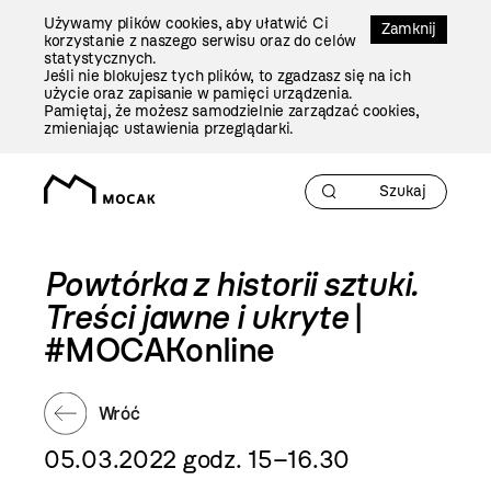
Przejdź
Używamy plików cookies, aby ułatwić Ci
Do
Zamknij
korzystanie z naszego serwisu oraz do celów
Treści
statystycznych.
Jeśli nie blokujesz tych plików, to zgadzasz się na ich
użycie oraz zapisanie w pamięci urządzenia.
Pamiętaj, że możesz samodzielnie zarządzać cookies,
zmieniając ustawienia przeglądarki.
Powtórka z historii sztuki.
Treści jawne i ukryte
|
#MOCAKonline
Wróć
05.03.2022 godz. 15–16.30