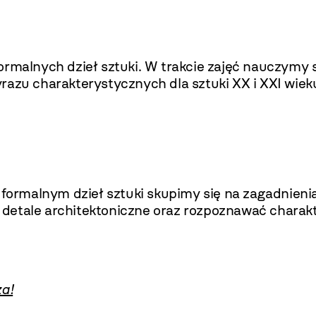
ormalnych dzieł sztuki. W trakcie zajęć nauczymy 
razu charakterystycznych dla sztuki XX i XXI wiek
rmalnym dzieł sztuki skupimy się na zagadnienia
detale architektoniczne oraz rozpoznawać charak
za!