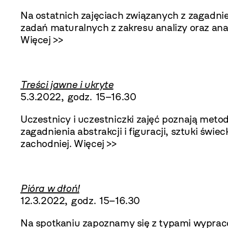
Na ostatnich zajęciach związanych z zagadn
zadań maturalnych z zakresu analizy oraz ana
Więcej >>
Treści jawne i ukryte
5.3.2022, godz. 15–16.30
Uczestnicy i uczestniczki zajęć poznają meto
zagadnienia abstrakcji i figuracji, sztuki świe
zachodniej.
Więcej >>
Pióra w dłoń!
12.3.2022, godz. 15–16.30
Na spotkaniu zapoznamy się z typami wypraco