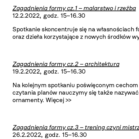
Zagadnienia formy cz.1 – malarstwo i rzeźba
12.2.2022, godz. 15–16.30
Spotkanie skoncentruje się na własnościach f
oraz dzieła korzystające z nowych środków wy
Zagadnienia formy cz.2 – architektura
19.2.2022, godz. 15–16.30
Na kolejnym spotkaniu poświęconym cechom fo
czytania planów nauczymy się także nazywać 
ornamenty.
Więcej >>
Zagadnienia formy cz.3 – trening czyni mistr
26.2.2022, godz. 15–16.30