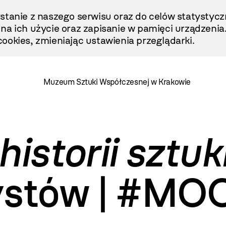
stanie z naszego serwisu oraz do celów statystycz
ę na ich użycie oraz zapisanie w pamięci urządzenia
ookies, zmieniając ustawienia przeglądarki.
Muzeum Sztuki Współczesnej w Krakowie
istorii sztuk
ystów | #MO