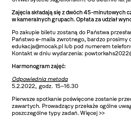
Zajęcia składają się z dwóch 45-minutowych c
w kameralnych grupach. Opłata za udział wyno
Po zakupie biletu zostaną do Państwa przesła
Państwo e-maila zwrotnego, bardzo prosimy 
edukacja@mocak.pl
lub pod numerem telefon
Kontakt w dniu wydarzenia:
powtorkahs2022
Harmonogram zajęć:
Odpowiednia metoda
5.2.2022, godz. 15–16.30
Pierwsze spotkanie poświęcone zostanie prz
zawartych. Prowadzący przekaże ogólne uwagi,
poszczególne typy zadań.
Więcej >>