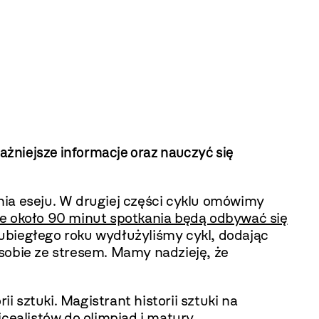
żniejsze informacje oraz nauczyć się
nia eseju. W drugiej części cyklu omówimy
e około 90 minut spotkania będą odbywać się
ubiegłego roku wydłużyliśmy cykl, dodając
sobie ze stresem. Mamy nadzieję, że
sztuki. Magistrant historii sztuki na
cealistów do olimpiad i matury.