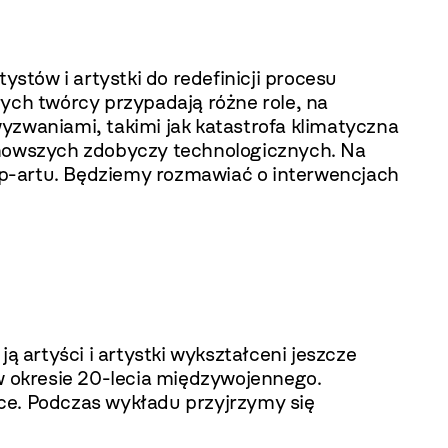
ystów i artystki do redefinicji procesu
órych twórcy przypadają różne role, na
yzwaniami, takimi jak katastrofa klimatyczna
najnowszych zdobyczy technologicznych. Na
op-artu. Będziemy rozmawiać o interwencjach
ą artyści i artystki wykształceni jeszcze
 okresie 20-lecia międzywojennego.
ce. Podczas wykładu przyjrzymy się