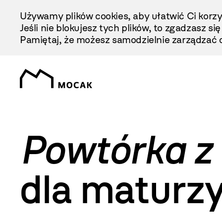
Przejdź
Używamy plików cookies, aby ułatwić Ci korzy
Do
Jeśli nie blokujesz tych plików, to zgadzasz si
Treści
Pamiętaj, że możesz samodzielnie zarządzać c
Powtórka z h
dla maturz