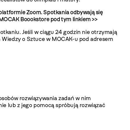
platformie Zoom. Spotkania odbywają się
ym MOCAK Boookstore
pod tym linkiem >>
kaniu. Jeśli w ciągu 24 godzin nie otrzymają
łem Wiedzy o Sztuce w MOCAK-u pod adresem
posobów rozwiązywania zadań w nim
nie lub z jego pomocą spróbują rozwiązać