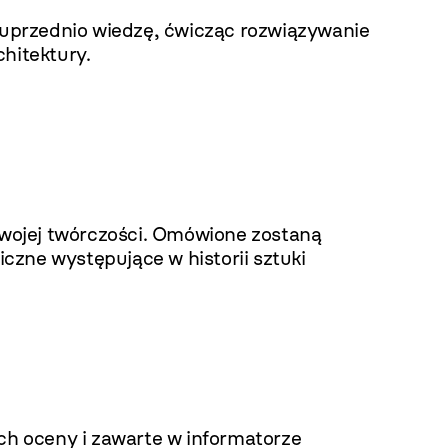
uprzednio wiedzę, ćwicząc rozwiązywanie
hitektury.
 swojej twórczości. Omówione zostaną
ficzne występujące w historii sztuki
h oceny i zawarte w informatorze