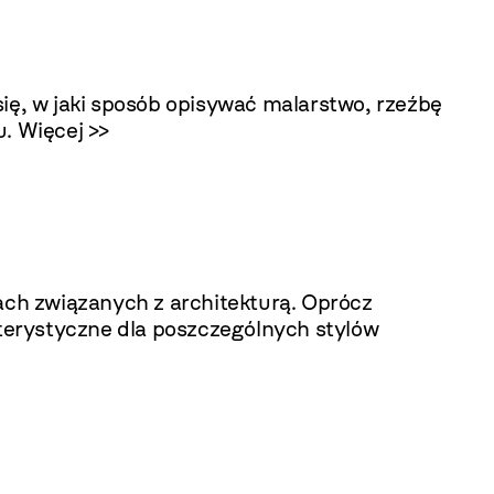
się, w jaki sposób opisywać malarstwo, rzeźbę
u.
Więcej >>
ch związanych z architekturą. Oprócz
terystyczne dla poszczególnych stylów