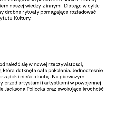
iem naszej wiedzy z innymi. Dlatego w cyklu
my drobne rytuały pomagające rozładować
ytutu Kultury.
c odnaleźć się w nowej rzeczywistości,
, która dotknęła całe pokolenia. Jednocześnie
orządek i nieść otuchę. Na pierwszym
ły przed artystami i artystkami w powojennej
e Jacksona Pollocka oraz ewokujące kruchość