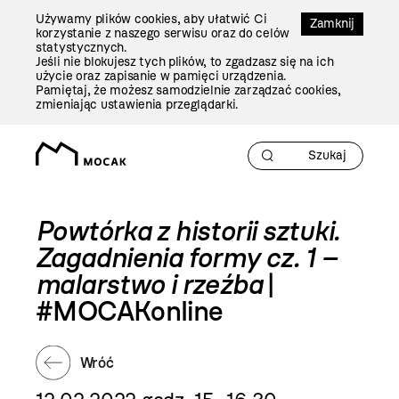
Przejdź
Używamy plików cookies, aby ułatwić Ci
Do
Zamknij
korzystanie z naszego serwisu oraz do celów
Treści
statystycznych.
Jeśli nie blokujesz tych plików, to zgadzasz się na ich
użycie oraz zapisanie w pamięci urządzenia.
Pamiętaj, że możesz samodzielnie zarządzać cookies,
zmieniając ustawienia przeglądarki.
Powtórka z historii sztuki.
Zagadnienia formy cz. 1 –
malarstwo i rzeźba
|
#MOCAKonline
Wróć