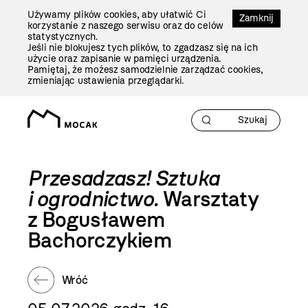
Przejdź
Używamy plików cookies, aby ułatwić Ci
Do
Zamknij
korzystanie z naszego serwisu oraz do celów
Treści
statystycznych.
Jeśli nie blokujesz tych plików, to zgadzasz się na ich
użycie oraz zapisanie w pamięci urządzenia.
Pamiętaj, że możesz samodzielnie zarządzać cookies,
zmieniając ustawienia przeglądarki.
Przesadzasz! Sztuka
i ogrodnictwo.
Warsztaty
z Bogusławem
Bachorczykiem
Wróć