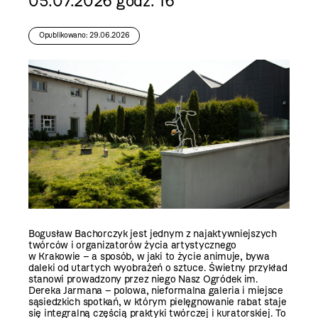
05.07.2026 godz. 16
Opublikowano: 29.06.2026
Bogusław Bachorczyk jest jednym z najaktywniejszych
twórców i organizatorów życia artystycznego
w Krakowie – a sposób, w jaki to życie animuje, bywa
daleki od utartych wyobrażeń o sztuce. Świetny przykład
stanowi prowadzony przez niego Nasz Ogródek im.
Dereka Jarmana – polowa, nieformalna galeria i miejsce
sąsiedzkich spotkań, w którym pielęgnowanie rabat staje
się integralną częścią praktyki twórczej i kuratorskiej. To