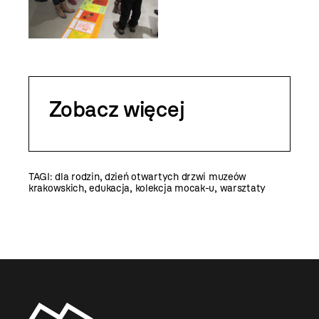
Zobacz więcej
TAGI:
dla rodzin
,
dzień otwartych drzwi muzeów
krakowskich
,
edukacja
,
kolekcja mocak-u
,
warsztaty