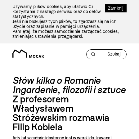
Przejdź
Używamy plików cookies, aby ułatwić Ci
Do
Zamknij
korzystanie z naszego serwisu oraz do celów
Treści
statystycznych.
Jeśli nie blokujesz tych plików, to zgadzasz się na ich
użycie oraz zapisanie w pamięci urządzenia.
Pamiętaj, że możesz samodzielnie zarządzać cookies,
zmieniając ustawienia przeglądarki.
Słów kilka o Romanie
Ingardenie, filozofii i sztuce
Z profesorem
Władysławem
Stróżewskim rozmawia
Filip Kobiela
Artykuł w całości dostępny jest w wersji drukowanej