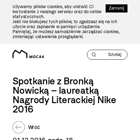
Przejdź
Używamy plików cookies, aby ułatwić Ci
Do
Zamknij
korzystanie z naszego serwisu oraz do celów
Treści
statystycznych.
Jeśli nie blokujesz tych plików, to zgadzasz się na ich
użycie oraz zapisanie w pamięci urządzenia.
Pamiętaj, że możesz samodzielnie zarządzać cookies,
zmieniając ustawienia przeglądarki.
Spotkanie z Bronką
Nowicką – laureatką
Nagrody Literackiej Nike
2016
Wróć