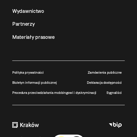
Wydawnictwo
Partnerzy
Materiały prasowe
Polityka prywatności
Zamówienia publiczne
Biuletyn informacji publicznej
Deklaracja dostępności
Procedura przeciwdziałania mobbingowi i dyskryminacji
Sygnaliści