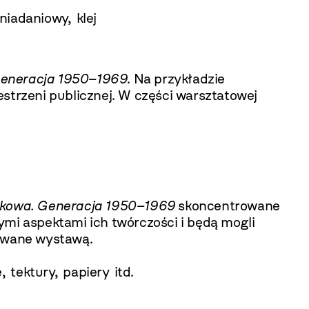
niadaniowy, klej
Generacja 1950–1969
. Na przykładzie
strzeni publicznej. W części warsztatowej
rakowa. Generacja 1950–1969
skoncentrowane
ymi aspektami ich twórczości i będą mogli
rowane wystawą.
, tektury, papiery itd.