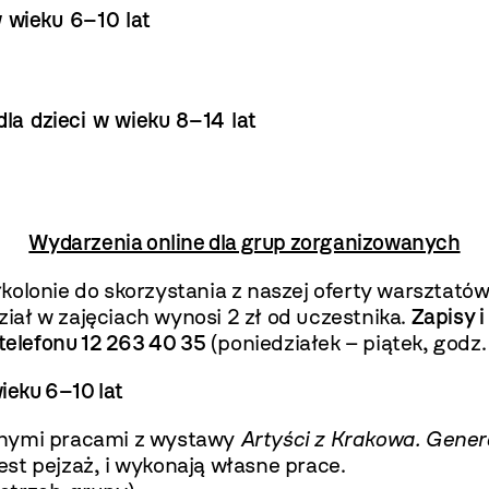
w wieku 6–10 lat
dla dzieci w wieku 8–14 lat
Wydarzenia online dla grup zorganizowanych
olonie do skorzystania z naszej oferty warsztatów
ział w zajęciach wynosi 2 zł od uczestnika.
Zapisy 
telefonu 12 263 40 35
(poniedziałek – piątek, godz.
wieku 6–10 lat
anymi pracami z wystawy
Artyści z Krakowa. Gene
st pejzaż, i wykonają własne prace.