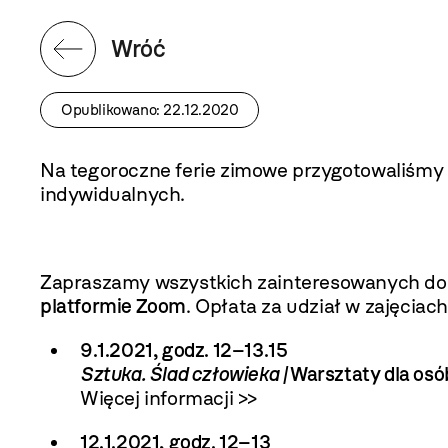
Wróć
Opublikowano: 22.12.2020
Na tegoroczne ferie zimowe przygotowaliśmy s
indywidualnych.
Zapraszamy wszystkich zainteresowanych do s
platformie Zoom
. Opłata za udział w zajęciach
9.1.2021, godz. 12–13.15
Sztuka. Ślad człowieka
|
Warsztaty dla osó
Więcej informacji >>
12.1.2021, godz. 12–13