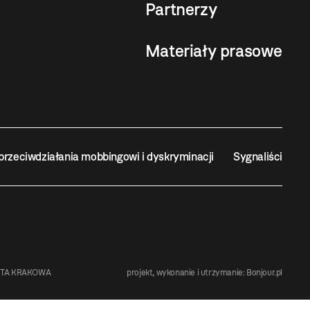
Partnerzy
Materiały prasowe
przeciwdziałania mobbingowi i dyskryminacji
Sygnaliści
STA KRAKOWA
projekt, wykonanie i utrzymanie:
Bonjour.pl