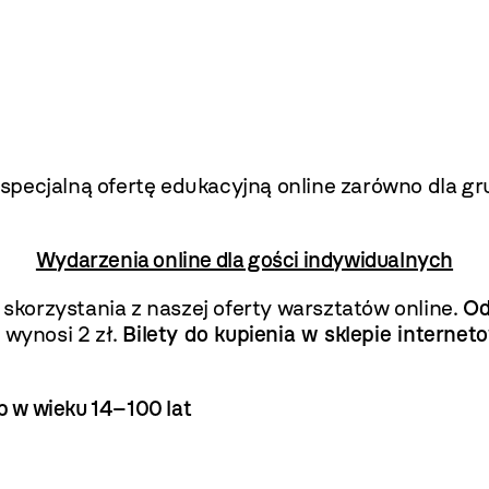
pecjalną ofertę edukacyjną online zarówno dla gru
Wydarzenia online dla gości indywidualnych
korzystania z naszej oferty warsztatów online.
Od
 wynosi 2 zł.
Bilety do kupienia w sklepie inter
b w wieku 14–100 lat