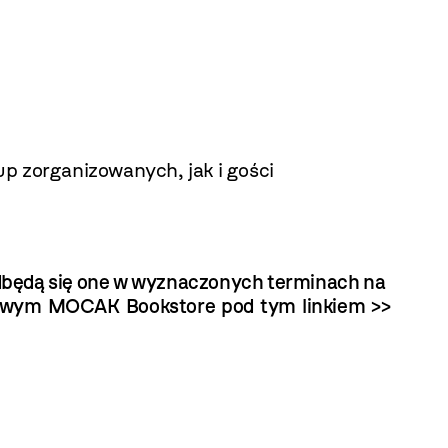
p zorganizowanych, jak i gości
będą się one w wyznaczonych terminach na
netowym MOCAK Bookstore
pod tym linkiem >>