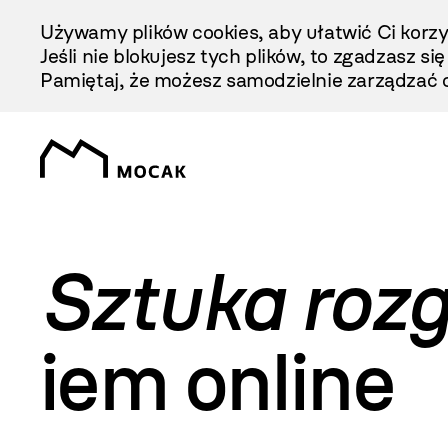
Przejdź
Używamy plików cookies, aby ułatwić Ci korzy
Do
Jeśli nie blokujesz tych plików, to zgadzasz si
Treści
Pamiętaj, że możesz samodzielnie zarządzać c
Sztuka roz
iem online