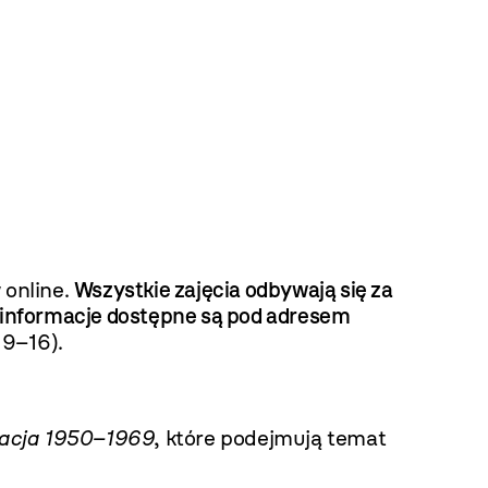
 online.
Wszystkie zajęcia odbywają się za
i informacje dostępne są pod adresem
 9–16).
racja 1950–1969
, które podejmują temat