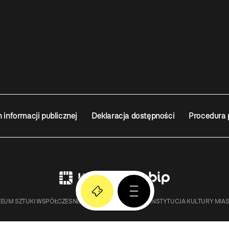
n informacji publicznej
Deklaracja dostępności
Procedura 
EUM SZTUKI WSPÓŁCZESNEJ W KRAKOWIE MOCAK – INSTYTUCJA KULTURY MIA