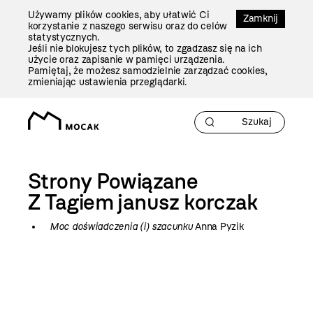
Przejdź
Używamy plików cookies, aby ułatwić Ci
Do
Zamknij
korzystanie z naszego serwisu oraz do celów
Treści
statystycznych.
Jeśli nie blokujesz tych plików, to zgadzasz się na ich
użycie oraz zapisanie w pamięci urządzenia.
Pamiętaj, że możesz samodzielnie zarządzać cookies,
zmieniając ustawienia przeglądarki.
Strony Powiązane
Z Tagiem
janusz korczak
Moc doświadczenia (i) szacunku
Anna Pyzik