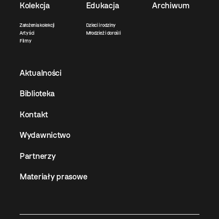
Kolekcja
Edukacja
Archiwum
Założenia kolekcji
Dzieci i rodziny
Artyści
Młodzież i dorośli
Filmy
Aktualności
Biblioteka
Kontakt
Wydawnictwo
Partnerzy
Materiały prasowe