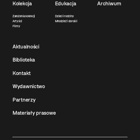
Kolekcja
Edukacja
Archiwum
Założenia kolekcji
Dzieci i rodziny
Artyści
Młodzież i dorośli
Filmy
Aktualności
Biblioteka
Kontakt
Wydawnictwo
Partnerzy
Materiały prasowe