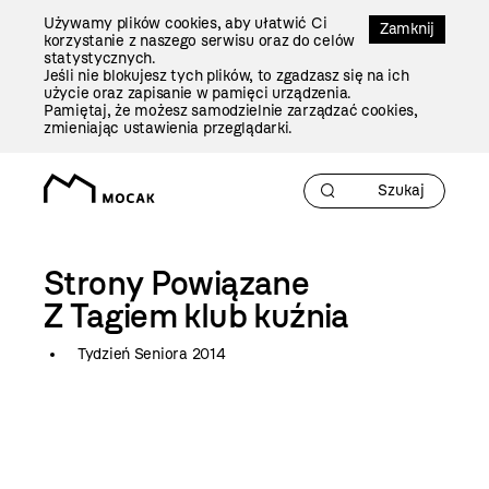
Przejdź
Używamy plików cookies, aby ułatwić Ci
Do
Zamknij
korzystanie z naszego serwisu oraz do celów
Treści
statystycznych.
Jeśli nie blokujesz tych plików, to zgadzasz się na ich
użycie oraz zapisanie w pamięci urządzenia.
Pamiętaj, że możesz samodzielnie zarządzać cookies,
zmieniając ustawienia przeglądarki.
Strony Powiązane
Z Tagiem
klub kuźnia
Tydzień Seniora 2014