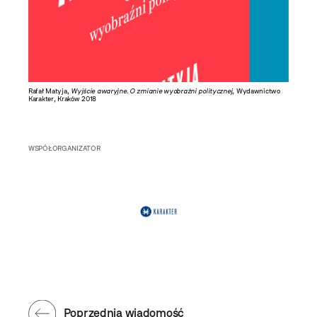
Rafał Matyja,
Wyjście awaryjne. O zmianie wyobraźni politycznej
, Wydawnictwo
Karakter, Kraków 2018
WSPÓŁORGANIZATOR
Poprzednia wiadomość