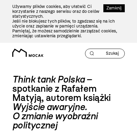
Przejdź
Używamy plików cookies, aby ułatwić Ci
Do
Zamknij
korzystanie z naszego serwisu oraz do celów
Treści
statystycznych.
Jeśli nie blokujesz tych plików, to zgadzasz się na ich
użycie oraz zapisanie w pamięci urządzenia.
Pamiętaj, że możesz samodzielnie zarządzać cookies,
zmieniając ustawienia przeglądarki.
Think tank Polska
–
spotkanie z Rafałem
Matyją, autorem książki
Wyjście awaryjne.
O zmianie wyobraźni
politycznej